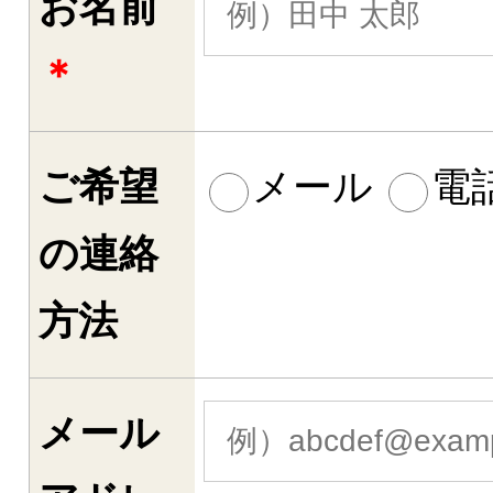
お名前
＊
ご希望
メール
電
の連絡
方法
メール