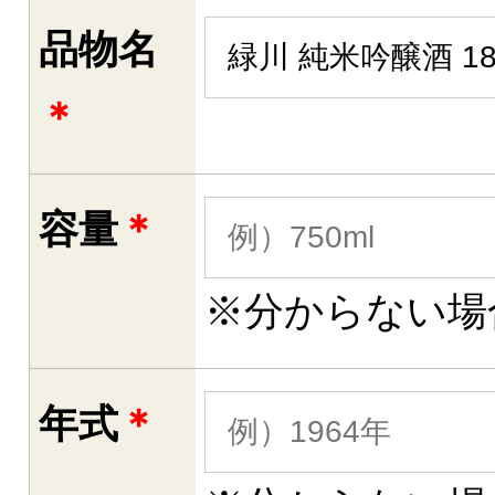
品物名
＊
容量
＊
※分からない場
年式
＊