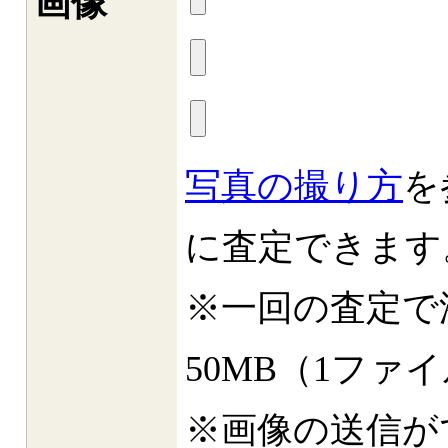
画像
写真の撮り方
を
に査定できます
※一回の査定で
50MB（1ファ
※画像の送信が