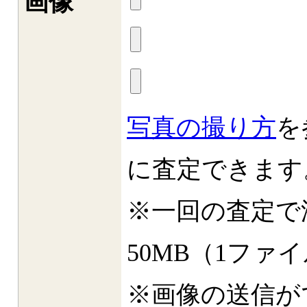
画像
写真の撮り方
を
に査定できます
※一回の査定で
50MB（1ファ
※画像の送信が