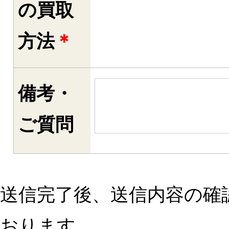
の買取
方法
＊
備考・
ご質問
送信完了後、送信内容の確
おります。