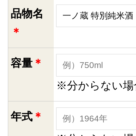
品物名
＊
容量
＊
※分からない場
年式
＊