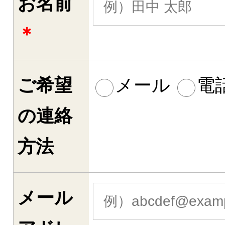
お名前
＊
ご希望
メール
電
の連絡
方法
メール