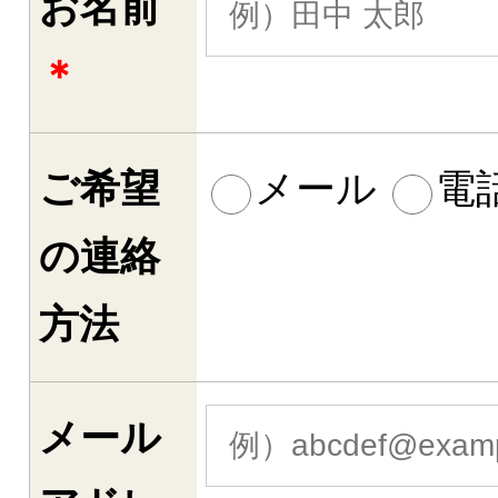
お名前
＊
ご希望
メール
電
の連絡
方法
メール