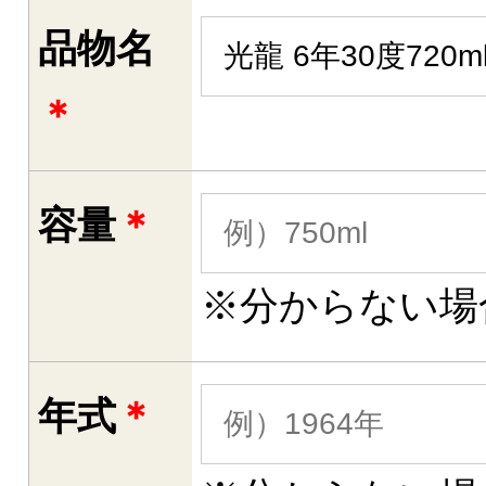
品物名
＊
容量
＊
※分からない場
年式
＊