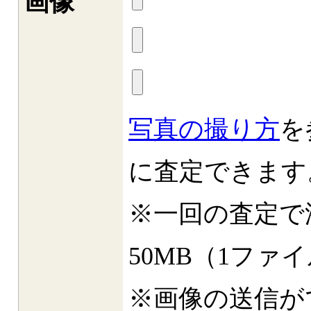
画像
写真の撮り方
を
に査定できます
※一回の査定で
50MB（1ファ
※画像の送信が