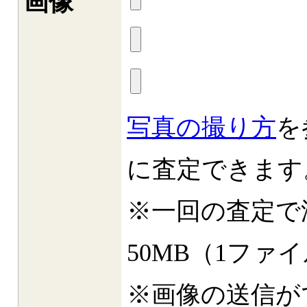
画像
写真の撮り方
を
に査定できます
※一回の査定で
50MB（1ファ
※画像の送信が