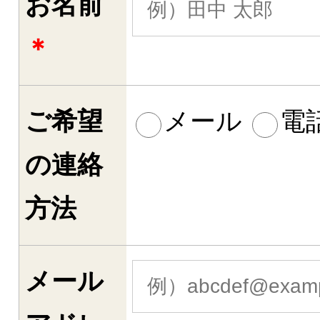
お名前
＊
ご希望
メール
電
の連絡
方法
メール