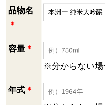
品物名
＊
容量
＊
※分からない場
年式
＊