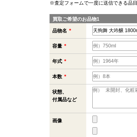
※査定フォームで一度に送信できる品目
買取ご希望のお品物1
＊
品物名
＊
容量
＊
年式
＊
本数
状態、
付属品など
画像