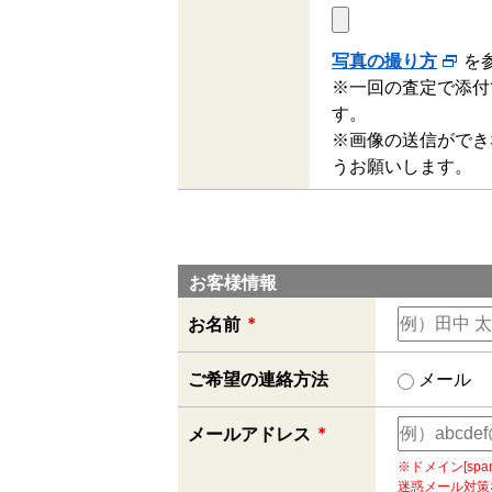
写真の撮り方
を
※一回の査定で添付
す。
※画像の送信ができ
うお願いします。
お客様情報
＊
お名前
ご希望の連絡方法
メール
＊
メールアドレス
※ドメイン[spa
迷惑メール対策