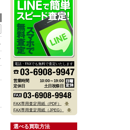
。
い
い
電話・FAXでも無料で査定いたします
営業時間
10:00～19:00
定休日
土日祝祭日
FAX専用査定用紙（PDF）
FAX専用査定用紙（JPEG）
選べる買取方法