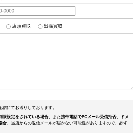
店頭買取
出張買取
配信にてお送りしております。
制限設定をされている場合、
また
携帯電話でPCメール受信拒否、ドメ
場合
、当店からの返信メールが届かない可能性がありますので、必ず