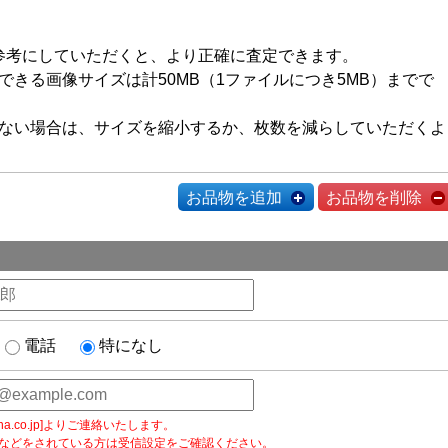
参考にしていただくと、より正確に査定できます。
できる画像サイズは計50MB（1ファイルにつき5MB）までで
ない場合は、サイズを縮小するか、枚数を減らしていただくよ
お品物を追加
お品物を削除
電話
特になし
na.co.jp]よりご連絡いたします。
などをされている方は受信設定をご確認ください。