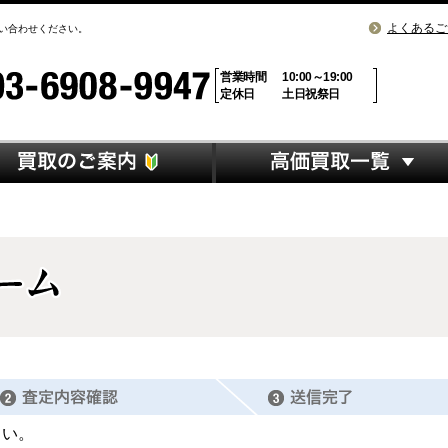
よくあるご
問い合わせください。
営業時間
10:00～19:00
定休日
土日祝祭日
さい。